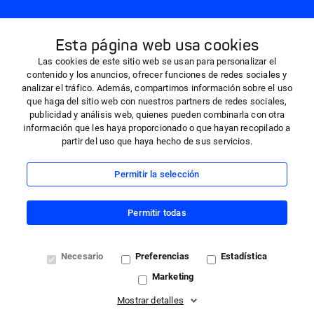
+34 937 025 552
Esta página web usa cookies
Las cookies de este sitio web se usan para personalizar el
contenido y los anuncios, ofrecer funciones de redes sociales y
analizar el tráfico. Además, compartimos información sobre el uso
que haga del sitio web con nuestros partners de redes sociales,
De Lunes a Viernes — 9:30h a 18:30h
publicidad y análisis web, quienes pueden combinarla con otra
información que les haya proporcionado o que hayan recopilado a
partir del uso que haya hecho de sus servicios.
Permitir la selección
Permitir todas
Necesario
Preferencias
Estadística
Marketing
Mostrar detalles