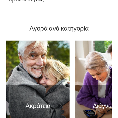
Αγορά ανά κατηγορία
Ακράτεια
Διάγνωσ