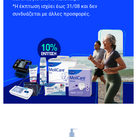
*Η έκπτωση ισχύει έως 31/08 και δεν
συνδυάζεται με άλλες προσφορές.