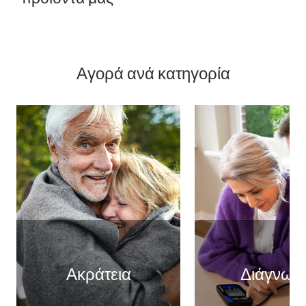
Αγορά ανά κατηγορία
Ακράτεια
Διάγνωσ