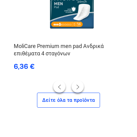
MoliCare Premium men pad Ανδρικά
επιθέματα 4 σταγόνων
6,36 €
Δείτε όλα τα προϊόντα