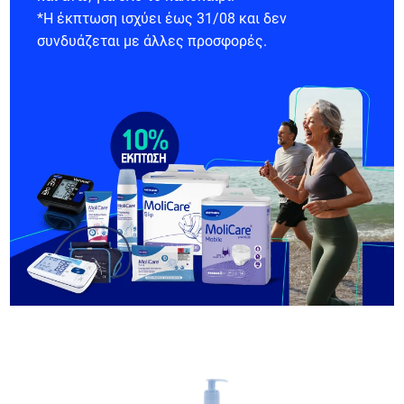
*Η έκπτωση ισχύει έως 31/08 και δεν
συνδυάζεται με άλλες προσφορές.