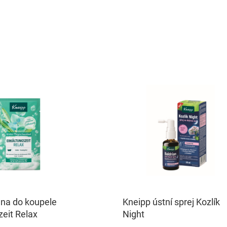
na do koupele
Kneipp ústní sprej Kozlík
zeit Relax
Night