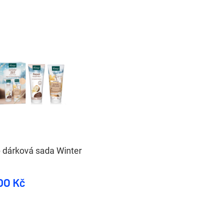
 dárková sada Winter
00 Kč