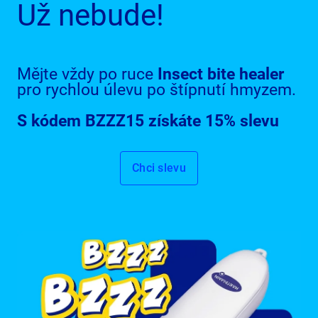
Už nebude!
Mějte vždy po ruce
Insect bite healer
pro rychlou úlevu po štípnutí hmyzem.
S kódem BZZZ15 získáte 15% slevu
Chci slevu