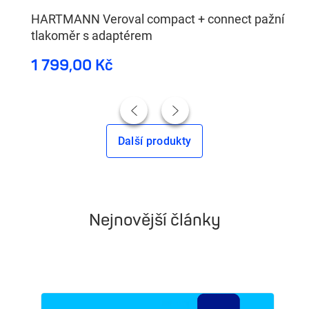
HARTMANN Veroval compact + connect pažní
tlakoměr s adaptérem
1 799,00 Kč
Další produkty
Nejnovější články