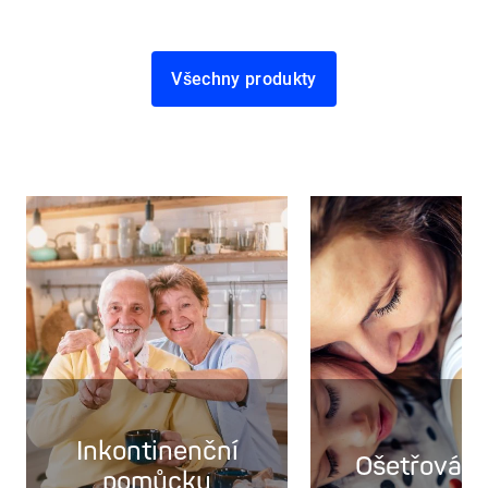
Všechny produkty
Inkontinenční
Ošetřování
pomůcky