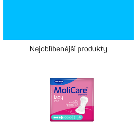
Využít akci
Nejoblíbenější produkty