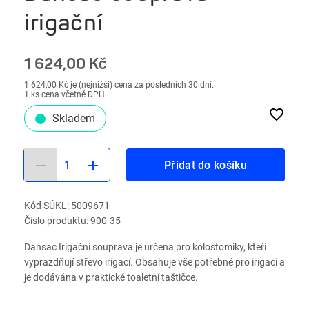
irigační
1 624,00 Kč
1 624,00 Kč je (nejnižší) cena za posledních 30 dní.
1 ks cena včetně DPH
Skladem
1
Přidat do košíku
Kód SÚKL: 5009671
Číslo produktu: 900-35
Dansac Irigační souprava je určena pro kolostomiky, kteří
vyprazdňují střevo irigací. Obsahuje vše potřebné pro irigaci a
je dodávána v praktické toaletní taštičce.